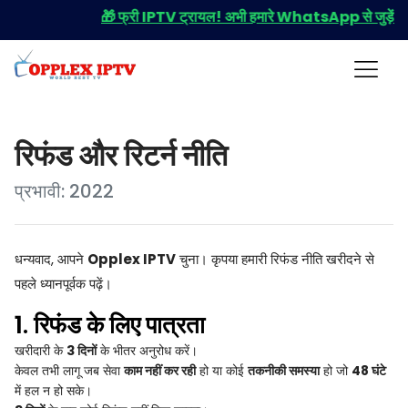
🎁 फ्री IPTV ट्रायल! अभी हमारे WhatsApp से जुड़ें और प
रिफंड और रिटर्न नीति
प्रभावी: 2022
धन्यवाद, आपने
Opplex IPTV
चुना। कृपया हमारी रिफंड नीति खरीदने से
पहले ध्यानपूर्वक पढ़ें।
1. रिफंड के लिए पात्रता
खरीदारी के
3 दिनों
के भीतर अनुरोध करें।
केवल तभी लागू जब सेवा
काम नहीं कर रही
हो या कोई
तकनीकी समस्या
हो जो
48 घंटे
में हल न हो सके।