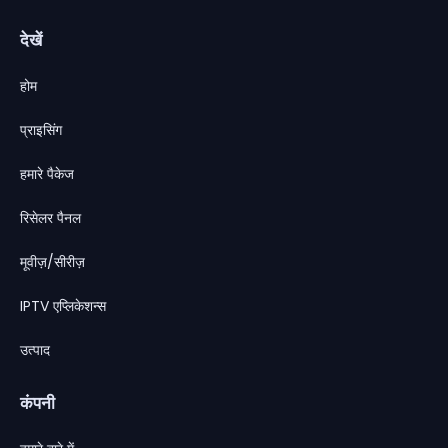
देखें
होम
प्राइसिंग
हमारे पैकेज
रिसेलर पैनल
मूवीज़/सीरीज़
IPTV एप्लिकेशन्स
उत्पाद
कंपनी