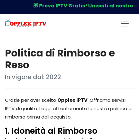
🎁 Prova IPTV Gratis! Unisciti al nostro Wh
Politica di Rimborso e
Reso
In vigore dal: 2022
Grazie per aver scelto
Opplex IPTV
. Offriamo servizi
IPTV di qualità. Leggi attentamente la nostra politica di
rimborso prima dell’acquisto.
1. Idoneità al Rimborso