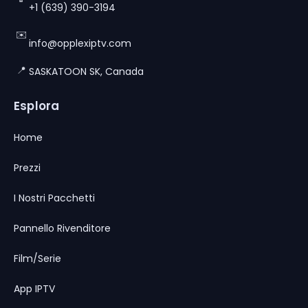
+1 (639) 390-3194
✉️
info@opplexiptv.com
📍
SASKATOON SK, Canada
Esplora
Home
Prezzi
I Nostri Pacchetti
Pannello Rivenditore
Film/Serie
App IPTV