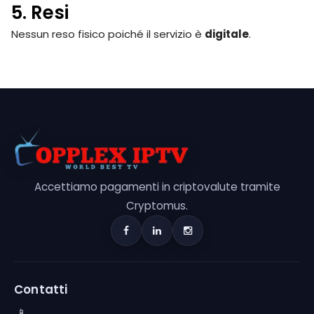
5. Resi
Nessun reso fisico poiché il servizio è
digitale
.
Accettiamo pagamenti in criptovalute tramite
Cryptomus.
Contatti
📱