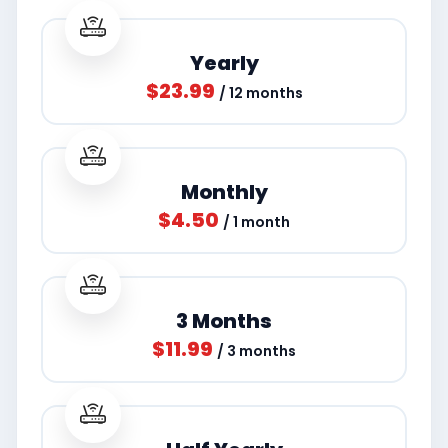
Yearly
$23.99
/ 12 months
Monthly
$4.50
/ 1 month
3 Months
$11.99
/ 3 months