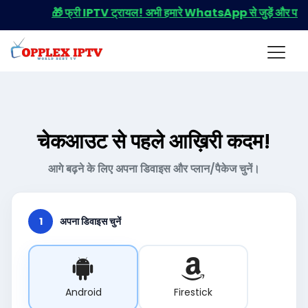
🎁 फ्री IPTV ट्रायल! अभी हमारे WhatsApp से जुड़ें और पाएं ट्र
चेकआउट से पहले आख़िरी कदम!
आगे बढ़ने के लिए अपना डिवाइस और प्लान/पैकेज चुनें।
1
अपना डिवाइस चुनें
Android
Firestick