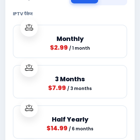
IPTV पैकेज
Monthly
$2.99
/ 1 month
3 Months
$7.99
/ 3 months
Half Yearly
$14.99
/ 6 months