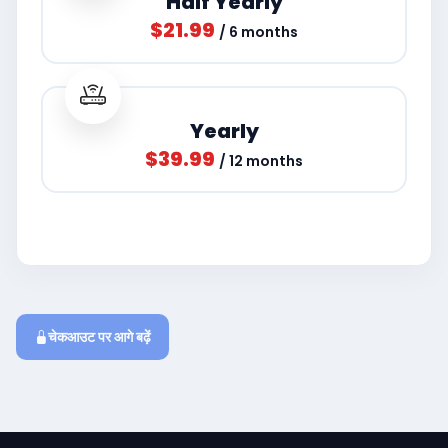
Half Yearly
$21.99
/ 6 months
Yearly
$39.99
/ 12 months
चेकआउट पर आगे बढ़ें