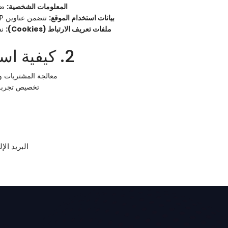
المعلومات الشخصية:
ضرو
بيانات استخدام الموقع:
تتضمن عناوين IP وسجل التصفح وتفاعلات المستخدم.
ملفات تعريف الارتباط (Cookies):
نس
2. كيفية استخدام معلوماتك
معالجة المشتريات وال
تخصيص تجربة
البريد الإ