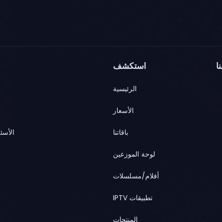
ا
استكشف
الرئيسية
الأسعار
باقاتنا
الأسئ
لوحة الموزعين
أفلام/مسلسلات
تطبيقات IPTV
المنتجات