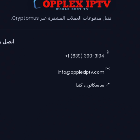
نقبل مدفوعات العملات المشفرة عبر Cryptomus.
اتصل بن
📱
+1 (639) 390-3194
✉️
info@opplexiptv.com
📍
ساسكاتون، كندا