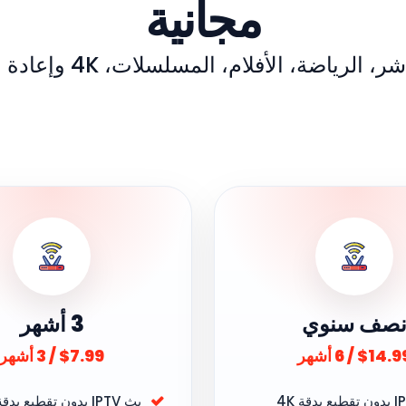
مجانية
الرياضة، الأفلام، المسلسلات، 4K وإعادة المشاهدة
صف سنوي
3 أشهر
$14. / 6 أشهر
$7.99 / 3 أشهر
بث IPTV بدون تقطيع بدقة 4K