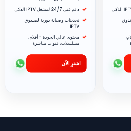
دعم فني 24/7 لمشغل IPTV الذكي
ندوق
تحديثات وصيانة دورية لصندوق
IPTV
م،
محتوى عالي الجودة - أفلام،
مسلسلات، قنوات مباشرة
اشترِ الآن