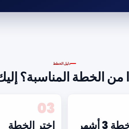
دليل الخطط
من الخطة المناسبة؟ إليك د
03
 3 أشهر
اختر الخطة