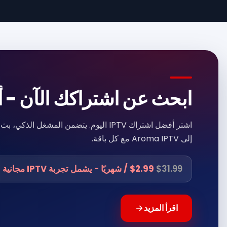
ابحث عن اشتراكك الآن - أ
إلى Aroma IPTV مع كل باقة.
$31.99
$2.99 / شهريًا - يشمل تجربة IPTV مجانية
اقرأ المزيد