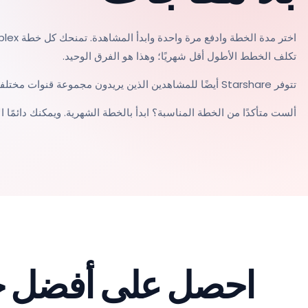
تكلف الخطط الأطول أقل شهريًا؛ وهذا هو الفرق الوحيد.
تتوفر Starshare أيضًا للمشاهدين الذين يريدون مجموعة قنوات مختلفة بسعر أعلى قليلًا. تستخدم الخدمتان عملية الإعداد والتطبيقات نفسيهما.
ألست متأكدًا من الخطة المناسبة؟ ابدأ بالخطة الشهرية. ويمكنك دائمًا الا