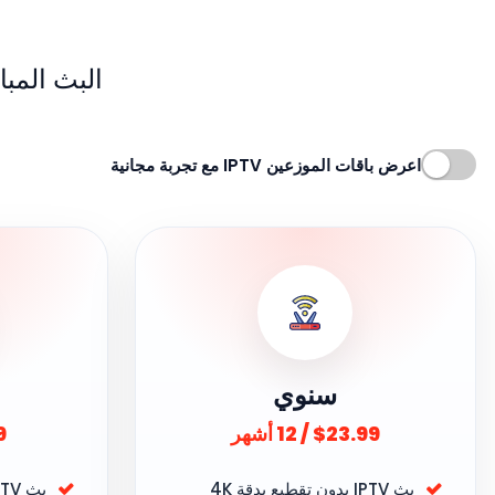
البث المباشر، 
اعرض باقات الموزعين IPTV مع تجربة مجانية
سنوي
ن
$23.99 / 12 أشهر
99
بث IPTV بدون تقطيع بدقة 4K
بث IPTV بدون تقطيع بدقة 4K