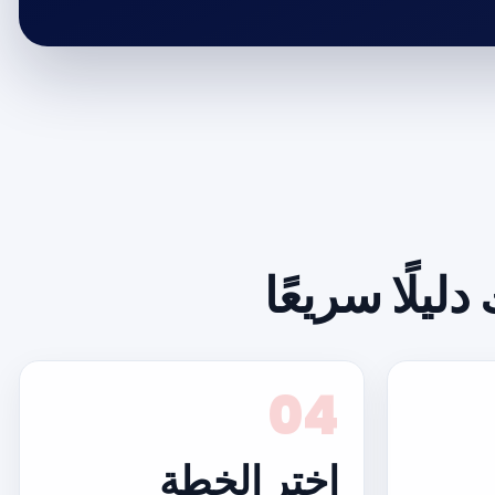
ليلًا سريعًا
04
اختر الخطة