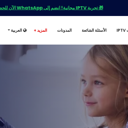
ل على التجربة + عروض حصرية! 🚀
I
الأسئلة الشائعة
المدونات
المزيد +
العربية