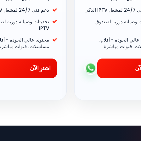
IP الذكي
دعم فني 24/7 لمشغل IPTV الذكي
ت وصيانة دورية لصندوق
تحديثات وصيانة دورية لص
IPTV
الي الجودة - أفلام،
محتوى عالي الجودة - أفلا
ت، قنوات مباشرة
مسلسلات، قنوات مباشرة
آن
اشترِ الآن