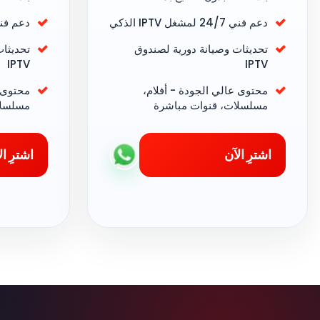
دعم فني 24/7 لمشغل IPTV الذكي
دعم فني 24/7 لمشغل TV
تحديثات وصيانة دورية لصندوق
تحديثا
IPTV
IPTV
محتوى عالي الجودة - أفلام،
محتوى ع
مسلسلات، قنوات مباشرة
مسلسلا
اشترِ الآن
اشترِ ال