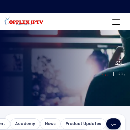
🎁 مفت آئی پی ٹی وی ٹرائل! ابھی 
Features
Client Management
Academy
News