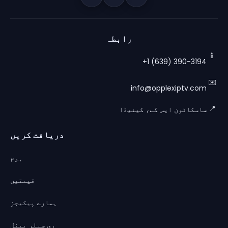
دریافت کریں
ہوم
قیمتیں
ہمارے پیکیجز
ری سیلر پینل