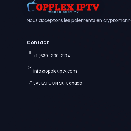
Nous acceptons les paiements en cryptomonna
Contact
📱
+1 (639) 390-3194
✉️
info@opplexiptv.com
📍
SASKATOON SK, Canada