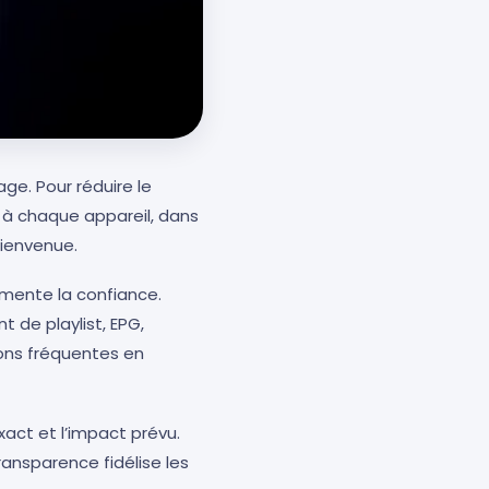
age. Pour réduire le
é à chaque appareil, dans
bienvenue.
gmente la confiance.
 de playlist, EPG,
ions fréquentes en
act et l’impact prévu.
ransparence fidélise les