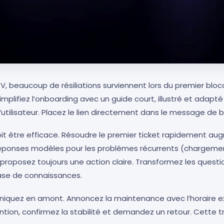
PTV, beaucoup de résiliations surviennent lors du premier bloc
simplifiez l’onboarding avec un guide court, illustré et adapt
l’utilisateur. Placez le lien directement dans le message de 
it être efficace. Résoudre le premier ticket rapidement au
réponses modèles pour les problèmes récurrents (chargement
 proposez toujours une action claire. Transformez les quest
base de connaissances.
niquez en amont. Annoncez la maintenance avec l’horaire ex
ntion, confirmez la stabilité et demandez un retour. Cette t