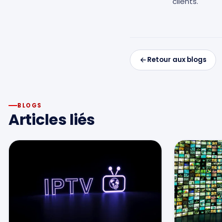
clients.
Retour aux blogs
BLOGS
Articles liés
CLIENT
MANAGEMENT