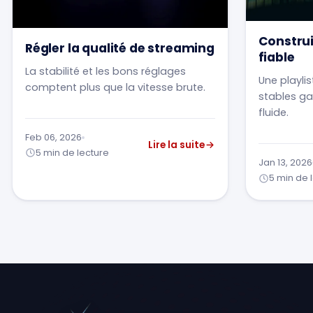
Construi
Régler la qualité de streaming
fiable
La stabilité et les bons réglages
Une playli
comptent plus que la vitesse brute.
stables ga
fluide.
Feb 06, 2026
Lire la suite
5 min de lecture
Jan 13, 2026
5 min de 