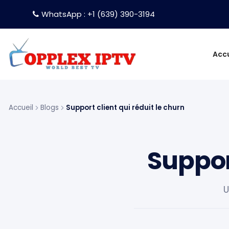
WhatsApp : +1 (639) 390-3194
Accu
Accueil
Blogs
Support client qui réduit le churn
Support
U