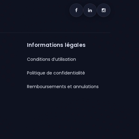
Informations légales
Conditions d’utilisation
Politique de confidentialité
Remboursements et annulations
×
NOUVELLE FONCTIONNALITÉ
L’assistant vocal OPPLEX est
maintenant disponible