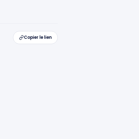
Copier le lien