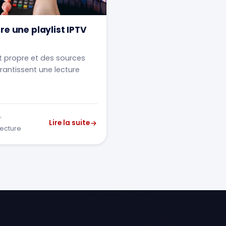
re une playlist IPTV
st propre et des sources
rantissent une lecture
Lire la suite
lecture