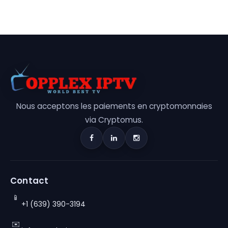
Nous acceptons les paiements en cryptomonnaies
via Cryptomus.
Contact
📱
+1 (639) 390-3194
✉️