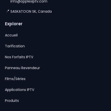
info@opplexiptv.com
📍
SASKATOON SK, Canada
Explorer
Accueil
Tarification
Nos Forfaits IPTV
Panneau Revendeur
Films/Séries
Applications IPTV
Produits