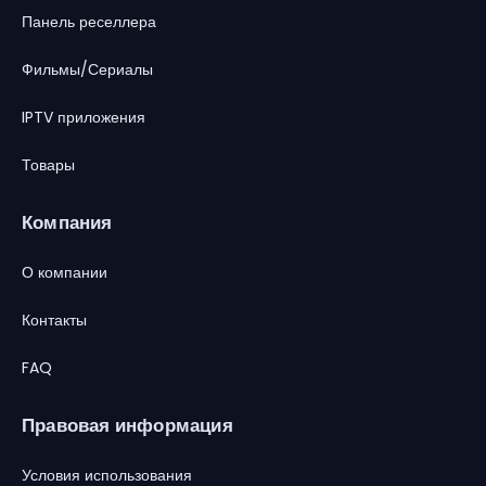
Панель реселлера
Фильмы/Сериалы
IPTV приложения
Товары
Компания
О компании
Контакты
FAQ
Правовая информация
Условия использования