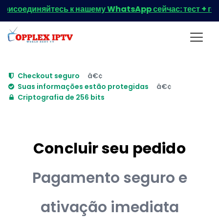
рисоединяйтесь к нашему WhatsApp сейчас: тест + горя
Checkout seguro
â€¢
Suas informações estão protegidas
â€¢
Criptografia de 256 bits
Concluir seu pedido
Pagamento seguro e
ativação imediata