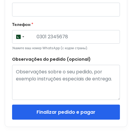
Телефон
Укажите ваш номер WhatsApp (с кодом страны).
Observações do pedido (opcional)
Finalizar pedido e pagar