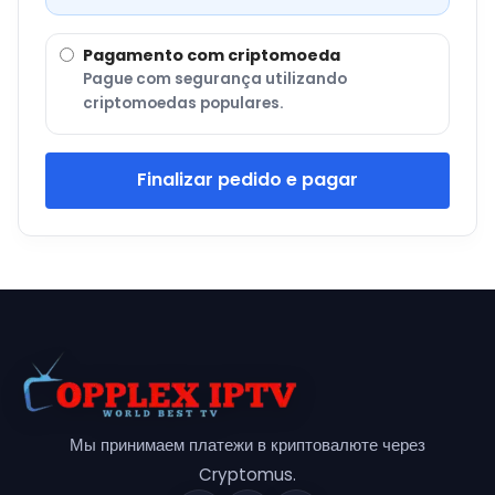
Pagamento com criptomoeda
Pague com segurança utilizando
criptomoedas populares.
Finalizar pedido e pagar
Мы принимаем платежи в криптовалюте через
Cryptomus.