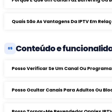
Quais São As Vantagens Da IPTV Em Relaç
Conteúdo e funcionalid
05
Posso Verificar Se Um Canal Ou Programa 
Posso Ocultar Canais Para Adultos Ou B
Posso Tornar-Me Revendedor Opplex IPT