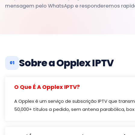
mensagem pelo WhatsApp e responderemos rapid
Sobre a Opplex IPTV
01
O Que É A Opplex IPTV?
A Opplex é um serviço de subscrição IPTV que transmit
50,000+ títulos a pedido, sem antena parabólica, b