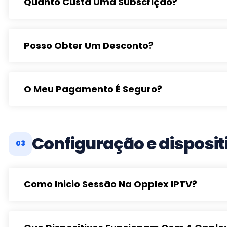
Quanto Custa Uma Subscrição?
Posso Obter Um Desconto?
O Meu Pagamento É Seguro?
Configuração e disposi
03
Como Inicio Sessão Na Opplex IPTV?