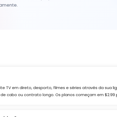
amente.
e TV em direto, desporto, filmes e séries através da sua li
ox de cabo ou contrato longo. Os planos começam em $2.99 