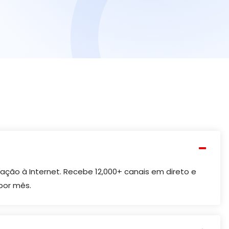
gação à Internet. Recebe 12,000+ canais em direto e
por mês.