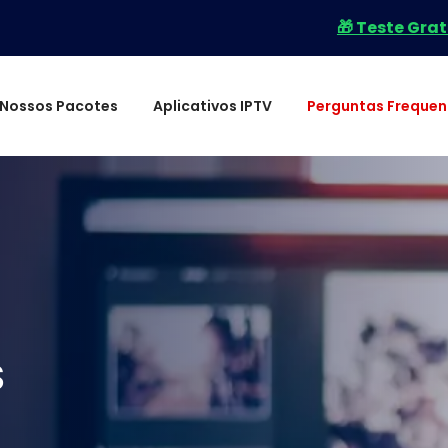
🎁 Teste Gratuito IPTV! E
Nossos Pacotes
Aplicativos IPTV
Perguntas Frequen
S