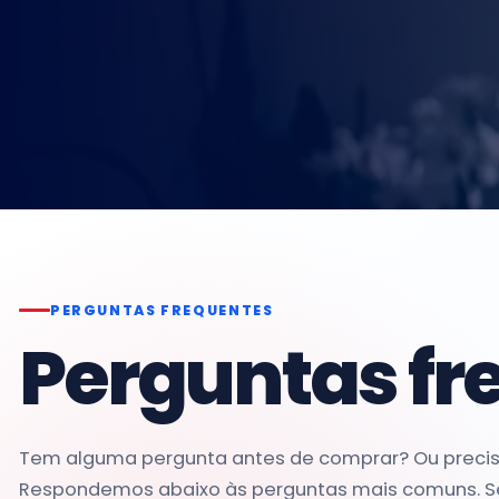
PERGUNTAS FREQUENTES
Perguntas fr
Tem alguma pergunta antes de comprar? Ou precisa
Respondemos abaixo às perguntas mais comuns. Se