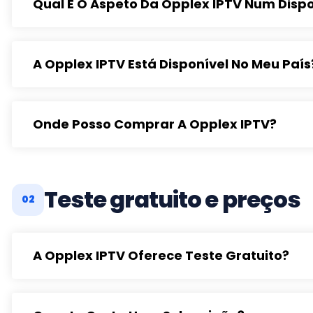
Qual É O Aspeto Da Opplex IPTV Num Dispo
A Opplex IPTV Está Disponível No Meu País
Onde Posso Comprar A Opplex IPTV?
Teste gratuito e preços
02
A Opplex IPTV Oferece Teste Gratuito?