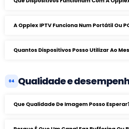
Que Dispositivos Funcionam Com A Opple
A Opplex IPTV Funciona Num Portátil Ou P
Quantos Dispositivos Posso Utilizar Ao 
Qualidade e desempenh
04
Que Qualidade De Imagem Posso Esperar
Porque É Que Um Canal Faz Buffering Ou 