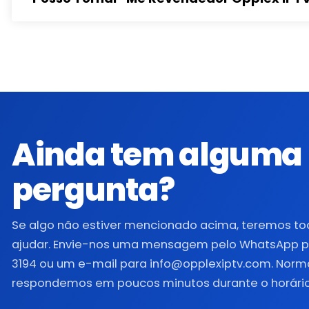
Ainda tem alguma
pergunta?
Se algo não estiver mencionado acima, teremos t
ajudar. Envie-nos uma mensagem pelo WhatsApp pa
3194 ou um e-mail para info@opplexiptv.com. Nor
respondemos em poucos minutos durante o horário