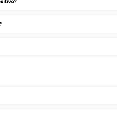
sitivo?
?