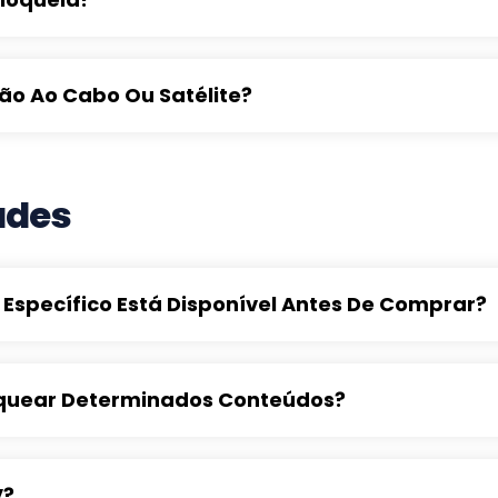
ão Ao Cabo Ou Satélite?
ades
Específico Está Disponível Antes De Comprar?
loquear Determinados Conteúdos?
V?