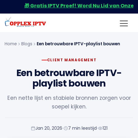
🎁 Gratis IPTV Proef! Word Nu Lid van Onze Wh
Home
Blogs
Een betrouwbare IPTV-playlist bouwen
CLIENT MANAGEMENT
Een betrouwbare IPTV-
playlist bouwen
Een nette lijst en stabiele bronnen zorgen voor
soepel kijken.
Jan 20, 2026
7 min leestijd
121