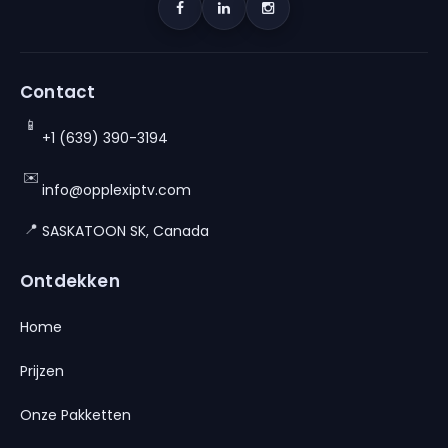
Contact
📱
+1 (639) 390-3194
✉️
info@opplexiptv.com
📍
SASKATOON SK, Canada
Ontdekken
Home
Prijzen
Onze Pakketten