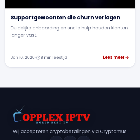
Supportgewoonten die churn verlagen
Duidelijke onboarding en snelle hulp houden klanten
langer vast.
Lees meer
Jan 16, 2026
8 min leestijd
Wij accepteren cryptobetalingen via Cryptomus.